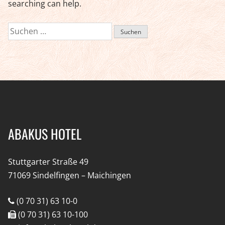
searching can help.
Suchen
nach:
ABAKUS HOTEL
Stuttgarter Straße 49
71069 Sindelfingen – Maichingen
(0 70 31) 63 10-0
(0 70 31) 63 10-100