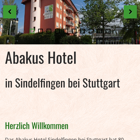
Prev
Next
Abakus Hotel
in Sindelfingen bei Stuttgart
Herzlich Willkommen
Das Abakus Hotel Sindelfingen bei Stuttgart hat 80